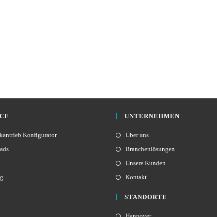
ICE
UNTERNEHMEN
antrieb Konfigurator
Über uns
ads
Branchenlösungen
Unsere Kunden
ng
Kontakt
STANDORTE
Hannover