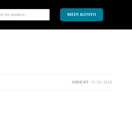
OK
MEIN KONTO
ANSICHT:
12
24
ALLE