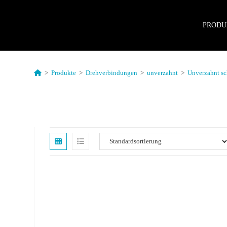
PRODU
>
Produkte
>
Drehverbindungen
>
unverzahnt
>
Unverzahnt s