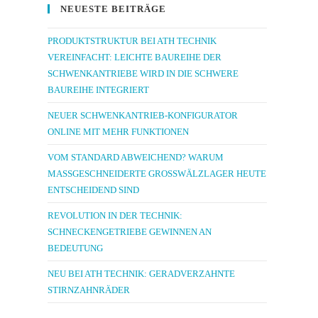
NEUESTE BEITRÄGE
PRODUKTSTRUKTUR BEI ATH TECHNIK
VEREINFACHT: LEICHTE BAUREIHE DER
SCHWENKANTRIEBE WIRD IN DIE SCHWERE
BAUREIHE INTEGRIERT
NEUER SCHWENKANTRIEB-KONFIGURATOR
ONLINE MIT MEHR FUNKTIONEN
VOM STANDARD ABWEICHEND? WARUM
MASSGESCHNEIDERTE GROSSWÄLZLAGER HEUTE EN
TSCHEIDEND SIND
REVOLUTION IN DER TECHNIK:
SCHNECKENGETRIEBE GEWINNEN AN
BEDEUTUNG
NEU BEI ATH TECHNIK: GERADVERZAHNTE
STIRNZAHNRÄDER