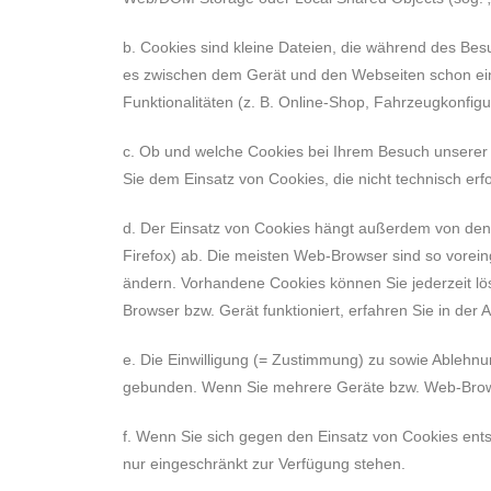
b. Cookies sind kleine Dateien, die während des Be
es zwischen dem Gerät und den Webseiten schon ein
Funktionalitäten (z. B. Online-Shop, Fahrzeugkonfi
c. Ob und welche Cookies bei Ihrem Besuch unserer
Sie dem Einsatz von Cookies, die nicht technisch e
d. Der Einsatz von Cookies hängt außerdem von den 
Firefox) ab. Die meisten Web-Browser sind so vorein
ändern. Vorhandene Cookies können Sie jederzeit l
Browser bzw. Gerät funktioniert, erfahren Sie in der A
e. Die Einwilligung (= Zustimmung) zu sowie Ableh
gebunden. Wenn Sie mehrere Geräte bzw. Web-Browse
f. Wenn Sie sich gegen den Einsatz von Cookies ents
nur eingeschränkt zur Verfügung stehen.