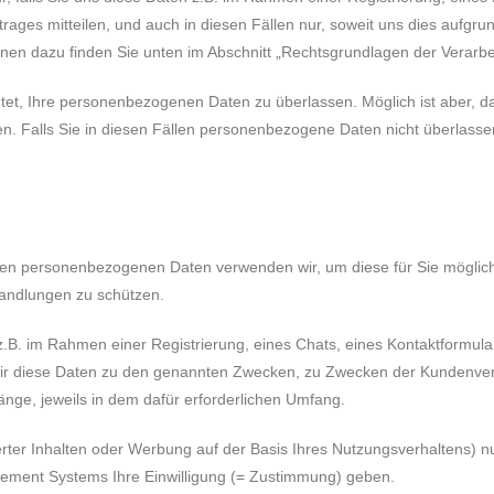
ages mitteilen, und auch in diesen Fällen nur, soweit uns dies aufgrun
nen dazu finden Sie unten im Abschnitt „Rechtsgrundlagen der Verarbeit
lichtet, Ihre personenbezogenen Daten zu überlassen. Möglich ist aber
Falls Sie in diesen Fällen personenbezogene Daten nicht überlassen,
en personenbezogenen Daten verwenden wir, um diese für Sie möglichs
Handlungen zu schützen.
.B. im Rahmen einer Registrierung, eines Chats, eines Kontaktformula
 wir diese Daten zu den genannten Zwecken, zu Zwecken der Kundenver
ge, jeweils in dem dafür erforderlichen Umfang.
erter Inhalten oder Werbung auf der Basis Ihres Nutzungsverhaltens) nu
ment Systems Ihre Einwilligung (= Zustimmung) geben.