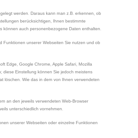
abgelegt werden. Daraus kann man z.B. erkennen, ob
tellungen berücksichtigen, Ihnen bestimmte
kies können auch personenbezogene Daten enthalten.
d Funktionen unserer Webseiten Sie nutzen und ob
ft Edge, Google Chrome, Apple Safari, Mozilla
n; diese Einstellung können Sie jedoch meistens
at löschen. Wie das in dem von Ihnen verwendeten
udem an den jeweils verwendeten Web-Browser
eils unterschiedlich vornehmen.
tionen unserer Webseiten oder einzelne Funktionen