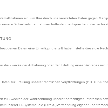
eitsmaßnahmen ein, um Ihre durch uns verwalteten Daten gegen Manipul
rn unsere Sicherheitsmaßnahmen fortlaufend entsprechend der technol
ITUNG
bezogenen Daten eine Einwilligung erteilt haben, stellte diese die Rech
r die Zwecke der Anbahnung oder der Erfüllung eines Vertrages mit Ih
aten zur Erfüllung unserer rechtlichen Verpflichtungen (z.B. zur Aufbe
n zu Zwecken der Wahrnehmung unserer berechtigten Interessen sowie 
keit unserer IT-Systeme, die (Direkt-)Vermarktung eigener und fremder