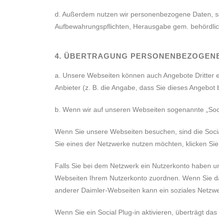
d. Außerdem nutzen wir personenbezogene Daten, sowei
Aufbewahrungspflichten, Herausgabe gem. behördliche
4. ÜBERTRAGUNG PERSONENBEZOGENER 
a. Unsere Webseiten können auch Angebote Dritter e
Anbieter (z. B. die Angabe, dass Sie dieses Angebot
b. Wenn wir auf unseren Webseiten sogenannte „Social
Wenn Sie unsere Webseiten besuchen, sind die Social 
Sie eines der Netzwerke nutzen möchten, klicken Sie
Falls Sie bei dem Netzwerk ein Nutzerkonto haben un
Webseiten Ihrem Nutzerkonto zuordnen. Wenn Sie das
anderer Daimler-Webseiten kann ein soziales Netzwerk
Wenn Sie ein Social Plug-in aktivieren, überträgt da