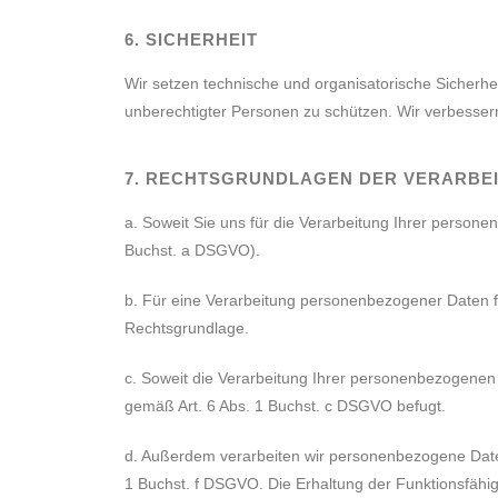
6. SICHERHEIT
Wir setzen technische und organisatorische Sicherh
unberechtigter Personen zu schützen. Wir verbesse
7. RECHTSGRUNDLAGEN DER VERARBE
a. Soweit Sie uns für die Verarbeitung Ihrer personen
Buchst. a DSGVO).
b. Für eine Verarbeitung personenbezogener Daten fü
Rechtsgrundlage.
c. Soweit die Verarbeitung Ihrer personenbezogenen D
gemäß Art. 6 Abs. 1 Buchst. c DSGVO befugt.
d. Außerdem verarbeiten wir personenbezogene Date
1 Buchst. f DSGVO. Die Erhaltung der Funktionsfähig