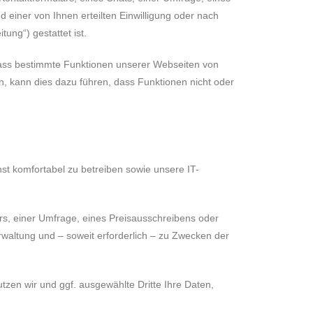
d einer von Ihnen erteilten Einwilligung oder nach
ung“) gestattet ist.
, dass bestimmte Funktionen unserer Webseiten von
 kann dies dazu führen, dass Funktionen nicht oder
t komfortabel zu betreiben sowie unsere IT-
rs, einer Umfrage, eines Preisausschreibens oder
waltung und – soweit erforderlich – zu Zwecken der
tzen wir und ggf. ausgewählte Dritte Ihre Daten,