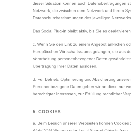
dieser Situation können auch Datenübertragungen stat
Netzwerk, die zwischen dem Netzwerk und Ihrem Syste
Datenschutzbestimmungen des jeweiligen Netzwerks
Das Social Plug-in bleibt aktiv, bis Sie es deaktiviere
c. Wenn Sie den Link zu einem Angebot anklicken ode
Europäischen Wirtschaftsraums gelangen, die aus d
Verarbeitung personenbezogener Daten gewährleisten.
Übertragung Ihrer Daten auslösen.
d. Für Betrieb, Optimierung und Absicherung unserer W
Personenbezogene Daten geben wir an diese nur weiter
berechtigter Interessen, zur Erfüllung rechtlicher Verp
5. COOKIES
a. Beim Besuch unserer Webseiten können Cookies 
Web/DOM Storage oder Local Shared Objects (sog. „