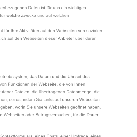
enbezogenen Daten ist für uns ein wichtiges
, für welche Zwecke und auf welchen
 für Ihre Aktivitäten auf den Webseiten von sozialen
sich auf den Webseiten dieser Anbieter über deren
triebssystem, das Datum und die Uhrzeit des
 von Funktionen der Webseite, die von Ihnen
erufener Dateien, die übertragenen Datenmenge, die
hen, sei es, indem Sie Links auf unseren Webseiten
ingeben, worin Sie unsere Webseiten geöffnet haben.
e Webseiten oder Betrugsversuchen, für die Dauer
Kontaktformulars, eines Chats, einer Umfrage, eines