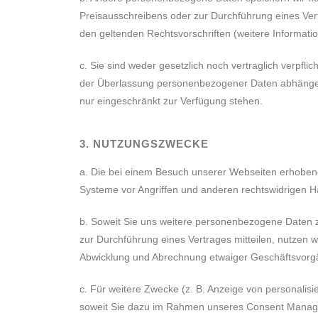
Preisausschreibens oder zur Durchführung eines Vertr
den geltenden Rechtsvorschriften (weitere Informatio
c. Sie sind weder gesetzlich noch vertraglich verpf
der Überlassung personenbezogener Daten abhängen. 
nur eingeschränkt zur Verfügung stehen.
3. NUTZUNGSZWECKE
a. Die bei einem Besuch unserer Webseiten erhoben
Systeme vor Angriffen und anderen rechtswidrigen 
b. Soweit Sie uns weitere personenbezogene Daten z
zur Durchführung eines Vertrages mitteilen, nutzen
Abwicklung und Abrechnung etwaiger Geschäftsvorgän
c. Für weitere Zwecke (z. B. Anzeige von personalisi
soweit Sie dazu im Rahmen unseres Consent Manage