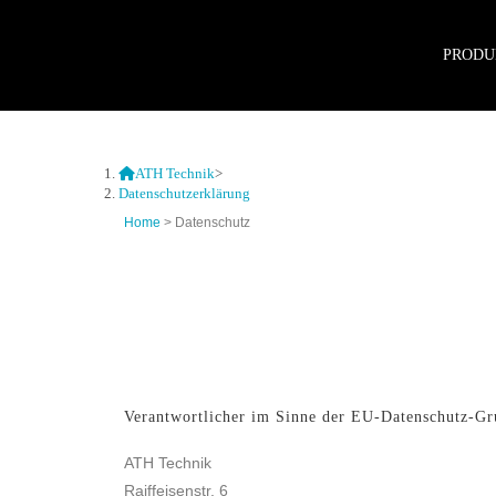
PRODU
ATH Technik
>
Datenschutzerklärung
Home
> Datenschutz
Verantwortlicher im Sinne der EU-Datenschutz-G
ATH Technik
Raiffeisenstr. 6