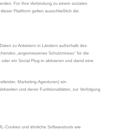
 werden. Für Ihre Verbindung zu einem sozialen
eser Plattform gelten ausschließlich die
 Daten zu Anbietern in Ländern außerhalb des
echendes „angemessenes Schutzniveau“ für die
der ein Social Plug-in aktivieren und damit eine
stleister, Marketing-Agenturen) ein.
Webseiten und deren Funktionalitäten, zur Verfolgung
-Cookies und ähnliche Softwaretools wie