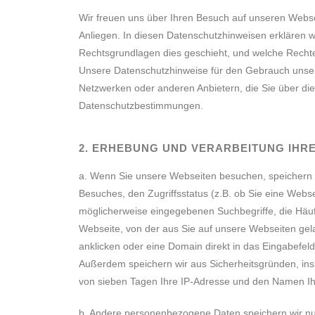
Wir freuen uns über Ihren Besuch auf unseren Webse
Anliegen. In diesen Datenschutzhinweisen erklären 
Rechtsgrundlagen dies geschieht, und welche Rechte
Unsere Datenschutzhinweise für den Gebrauch unserer
Netzwerken oder anderen Anbietern, die Sie über die
Datenschutzbestimmungen.
2. ERHEBUNG UND VERARBEITUNG IH
a. Wenn Sie unsere Webseiten besuchen, speichern
Besuches, den Zugriffsstatus (z.B. ob Sie eine Webs
möglicherweise eingegebenen Suchbegriffe, die Häuf
Webseite, von der aus Sie auf unsere Webseiten gel
anklicken oder eine Domain direkt in das Eingabefel
Außerdem speichern wir aus Sicherheitsgründen, in
von sieben Tagen Ihre IP-Adresse und den Namen Ihr
b. Andere personenbezogene Daten speichern wir nur,