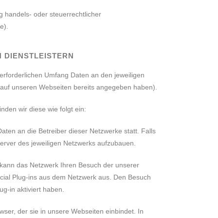
g handels- oder steuerrechtlicher
e).
N DIENSTLEISTERN
 erforderlichen Umfang Daten an den jeweiligen
ür auf unseren Webseiten bereits angegeben haben).
den wir diese wie folgt ein:
aten an die Betreiber dieser Netzwerke statt. Falls
 Server des jeweiligen Netzwerks aufzubauen.
, kann das Netzwerk Ihren Besuch der unserer
ocial Plug-ins aus dem Netzwerk aus. Den Besuch
g-in aktiviert haben.
wser, der sie in unsere Webseiten einbindet. In