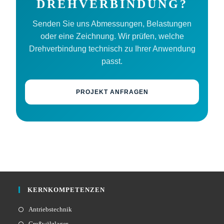
DREHVERBINDUNG?
Senden Sie uns Abmessungen, Belastungen
oder eine Zeichnung. Wir prüfen, welche
Drehverbindung technisch zu Ihrer Anwendung
passt.
PROJEKT ANFRAGEN
KERNKOMPETENZEN
Antriebstechnik
Großwälzlager