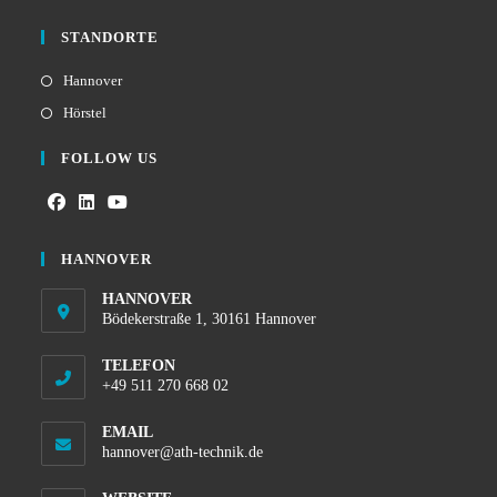
STANDORTE
Hannover
Hörstel
FOLLOW US
HANNOVER
HANNOVER
Bödekerstraße 1, 30161 Hannover
TELEFON
+49 511 270 668 02
EMAIL
hannover@ath-technik.de