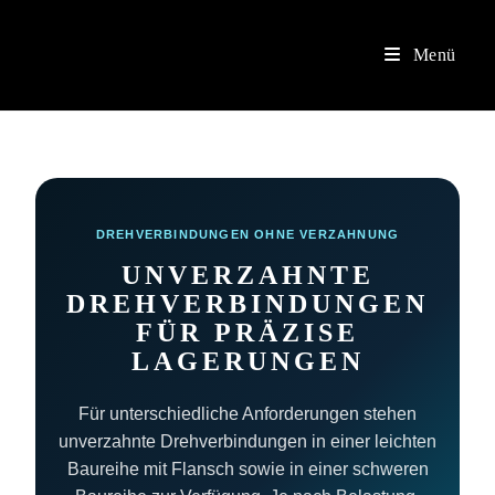
Versandkostenfrei ab 200€ Bestellwert.
OK
Menü
DREHVERBINDUNGEN OHNE VERZAHNUNG
UNVERZAHNTE
DREHVERBINDUNGEN
FÜR PRÄZISE
LAGERUNGEN
Für unterschiedliche Anforderungen stehen
unverzahnte Drehverbindungen in einer leichten
Baureihe mit Flansch sowie in einer schweren