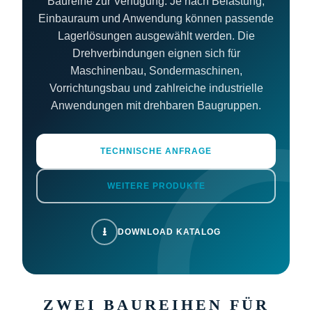
Baureihe zur Verfügung. Je nach Belastung,
Einbauraum und Anwendung können passende
Lagerlösungen ausgewählt werden. Die
Drehverbindungen eignen sich für
Maschinenbau, Sondermaschinen,
Vorrichtungsbau und zahlreiche industrielle
Anwendungen mit drehbaren Baugruppen.
TECHNISCHE ANFRAGE
WEITERE PRODUKTE
⭳
DOWNLOAD KATALOG
ZWEI BAUREIHEN FÜR