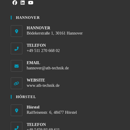
HANNOVER
HANNOVER
Bödekerstraße 1, 30161 Hannover
TELEFON
+49 511 270 668 02
EMAIL
hannover@ath-technik.de
WEBSITE
www.ath-technik.de
HÖRSTEL
Hörstel
Raiffeisenstr. 6, 48477 Hörstel
TELEFON
+49 5459 93 69 611