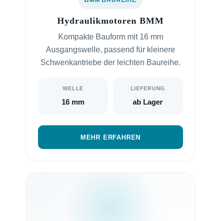
BMM BAUREIHE
Hydraulikmotoren BMM
Kompakte Bauform mit 16 mm
Ausgangswelle, passend für kleinere
Schwenkantriebe der leichten Baureihe.
WELLE
LIEFERUNG
16 mm
ab Lager
MEHR ERFAHREN