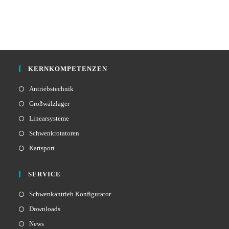
KERNKOMPETENZEN
Antriebstechnik
Großwälzlager
Linearsysteme
Schwenkrotatoren
Kartsport
SERVICE
Schwenkantrieb Konfigurator
Downloads
News