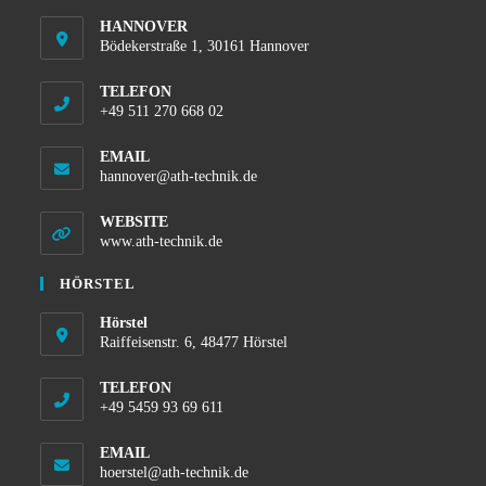
HANNOVER
Bödekerstraße 1, 30161 Hannover
TELEFON
+49 511 270 668 02
EMAIL
hannover@ath-technik.de
WEBSITE
www.ath-technik.de
HÖRSTEL
Hörstel
Raiffeisenstr. 6, 48477 Hörstel
TELEFON
+49 5459 93 69 611
EMAIL
hoerstel@ath-technik.de