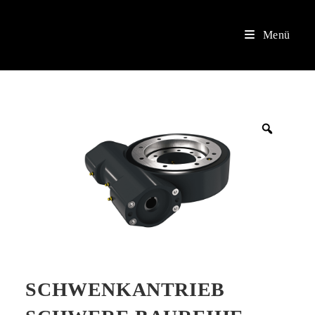
Vers
Menü
SCHWENKANTRIEB