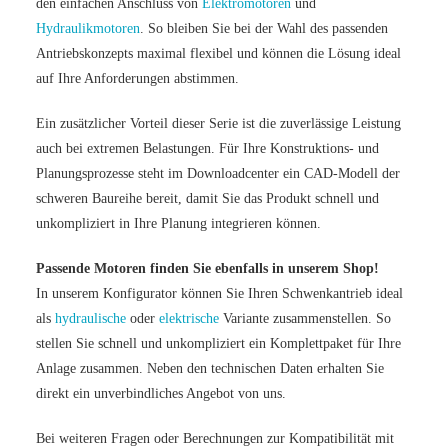
den einfachen Anschluss von
Elektromotoren
und
Hydraulikmotoren
. So bleiben Sie bei der Wahl des passenden
Antriebskonzepts maximal flexibel und können die Lösung ideal
auf Ihre Anforderungen abstimmen.
Ein zusätzlicher Vorteil dieser Serie ist die zuverlässige Leistung
auch bei extremen Belastungen. Für Ihre Konstruktions- und
Planungsprozesse steht im Downloadcenter ein CAD-Modell der
schweren Baureihe bereit, damit Sie das Produkt schnell und
unkompliziert in Ihre Planung integrieren können.
Passende Motoren finden Sie ebenfalls in unserem Shop!
In unserem Konfigurator können Sie Ihren Schwenkantrieb ideal
als
hydraulische
oder
elektrische
Variante zusammenstellen. So
stellen Sie schnell und unkompliziert ein Komplettpaket für Ihre
Anlage zusammen. Neben den technischen Daten erhalten Sie
direkt ein unverbindliches Angebot von uns.
Bei weiteren Fragen oder Berechnungen zur Kompatibilität mit