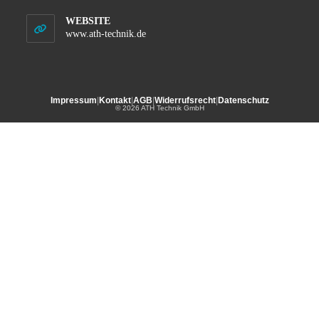
WEBSITE
www.ath-technik.de
Impressum
|
Kontakt
|
AGB
|
Widerrufsrecht
|
Datenschutz
© 2026 ATH Technik GmbH