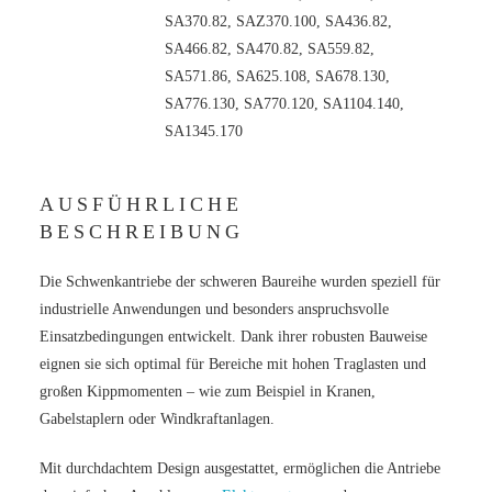
SA370.82, SAZ370.100, SA436.82,
SA466.82, SA470.82, SA559.82,
SA571.86, SA625.108, SA678.130,
SA776.130, SA770.120, SA1104.140,
SA1345.170
AUSFÜHRLICHE
BESCHREIBUNG
Die Schwenkantriebe der schweren Baureihe wurden speziell für
industrielle Anwendungen und besonders anspruchsvolle
Einsatzbedingungen entwickelt. Dank ihrer robusten Bauweise
eignen sie sich optimal für Bereiche mit hohen Traglasten und
großen Kippmomenten – wie zum Beispiel in Kranen,
Gabelstaplern oder Windkraftanlagen.
Mit durchdachtem Design ausgestattet, ermöglichen die Antriebe