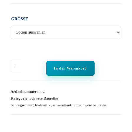
GRÖSSE
In den Warenkorb
Artikelnummer:
n. v.
Kategorie:
Schwere Baureihe
Schlagwörter:
hydraulik
,
schwenkantrieb
,
schwere baureihe