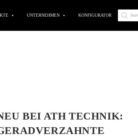
Versandkostenfrei ab 200€ Bestellwert.
KTE
UNTERNEHMEN
KONFIGURATOR
NEU BEI ATH TECHNIK:
GERADVERZAHNTE