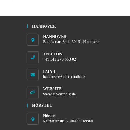
HANNOVER
HANNOVER
Bödekerstraße 1, 30161 Hannover
TELEFON
+49 511 270 668 02
EMAIL
hannover@ath-technik.de
WEBSITE
www.ath-technik.de
HÖRSTEL
Hörstel
Raiffeisenstr. 6, 48477 Hörstel