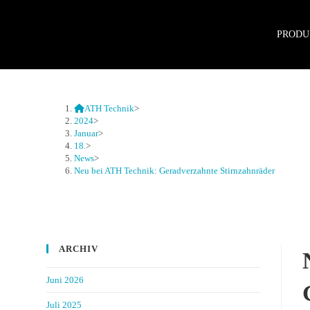
PRODU
ATH Technik
>
2024
>
Januar
>
18.
>
News
>
Neu bei ATH Technik: Geradverzahnte Stirnzahnräder
ARCHIV
Juni 2026
Juli 2025