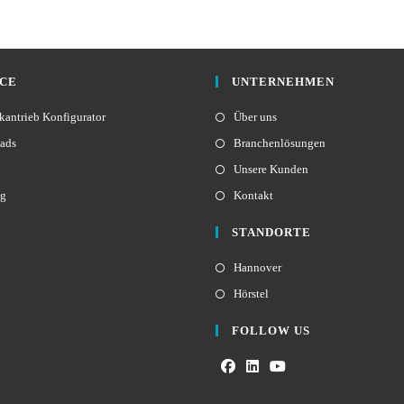
ICE
UNTERNEHMEN
antrieb Konfigurator
Über uns
ads
Branchenlösungen
Unsere Kunden
ng
Kontakt
STANDORTE
Hannover
Hörstel
FOLLOW US